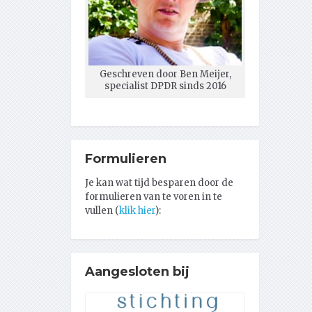
Geschreven door Ben Meijer,
specialist DPDR sinds 2016
Formulieren
Je kan wat tijd besparen door de
formulieren van te voren in te
vullen (
klik hier
):
Aangesloten bij