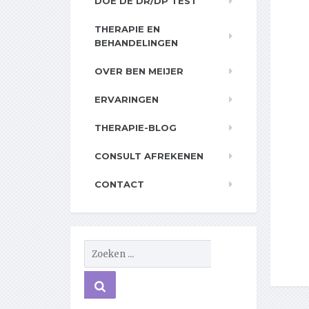
DOE DE DR/DP TEST
THERAPIE EN
BEHANDELINGEN
OVER BEN MEIJER
ERVARINGEN
THERAPIE-BLOG
CONSULT AFREKENEN
CONTACT