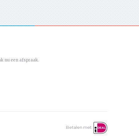
ak nu een afspraak.
Betalen met: