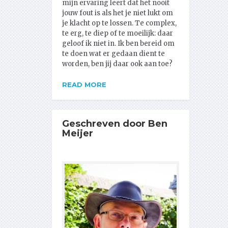
mijn ervaring leert dat het nooit
jouw fout is als het je niet lukt om
je klacht op te lossen. Te complex,
te erg, te diep of te moeilijk: daar
geloof ik niet in. Ik ben bereid om
te doen wat er gedaan dient te
worden, ben jij daar ook aan toe?
READ MORE
Geschreven door Ben
Meijer