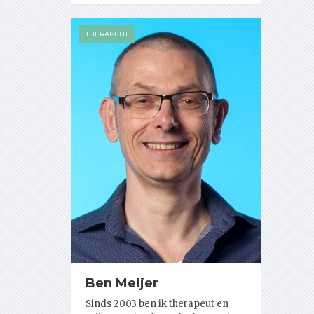
THERAPEUT
Ben Meijer
Sinds 2003 ben ik therapeut en