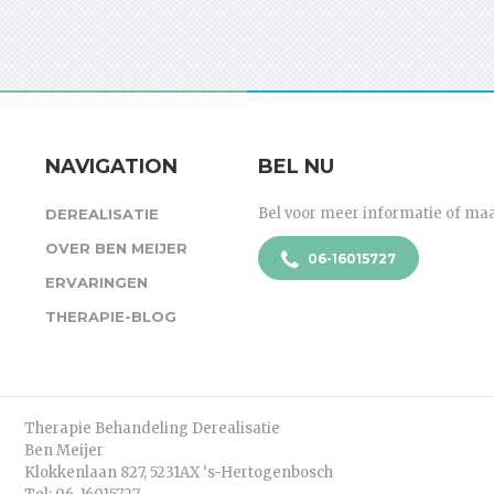
NAVIGATION
BEL NU
Bel voor meer informatie of ma
DEREALISATIE
OVER BEN MEIJER
06-16015727
ERVARINGEN
THERAPIE-BLOG
Therapie Behandeling Derealisatie
Ben Meijer
Klokkenlaan 827, 5231AX ‘s-Hertogenbosch