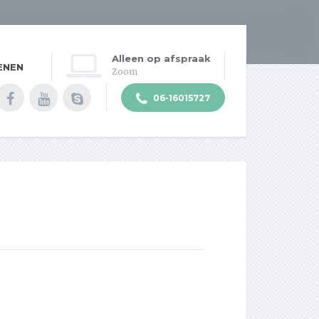
Alleen op afspraak
ENEN
Zoom
06-16015727