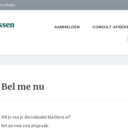
Ben Meijer
AANMELDEN
CONSULT AFREK
Bel me nu
Wil je van je derealisatie klachten af?
Bel nu voor een afspraak.