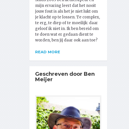
mijn ervaring leert dat het nooit
jouw fout is als het je niet lukt om
je klacht op te lossen. Te complex,
te erg, te diep of te moeilijk: daar
geloof ik niet in. Ik ben bereid om
te doen wat er gedaan dient te
worden, ben jij daar ook aan toe?
READ MORE
Geschreven door Ben
Meijer