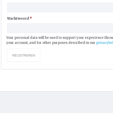
Vereist
Wachtwoord
*
Your personal data will be used to support your experience thro
your account, and for other purposes described in our
privacybe
REGISTREREN