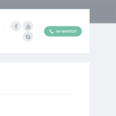
06-16015727