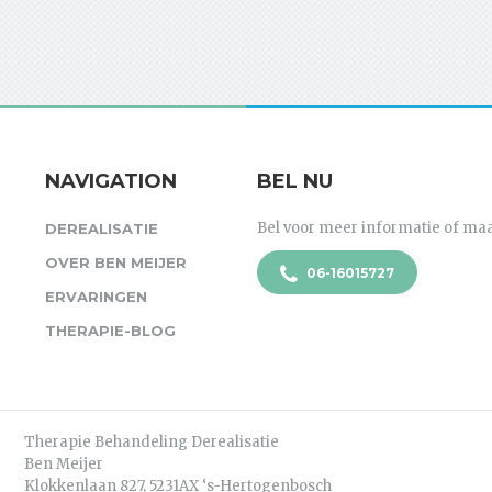
NAVIGATION
BEL NU
Bel voor meer informatie of ma
DEREALISATIE
OVER BEN MEIJER
06-16015727
ERVARINGEN
THERAPIE-BLOG
Therapie Behandeling Derealisatie
Ben Meijer
Klokkenlaan 827, 5231AX ‘s-Hertogenbosch