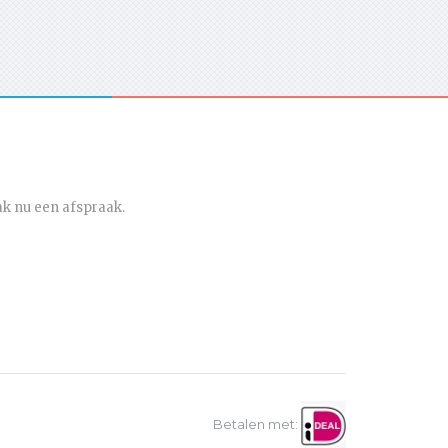
ak nu een afspraak.
Betalen met: