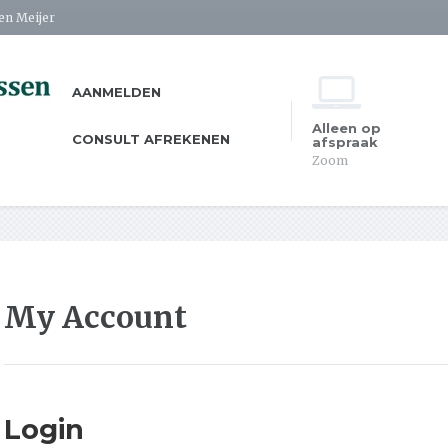
Ben Meijer
AANMELDEN
Alleen op
CONSULT AFREKENEN
afspraak
Zoom
My Account
Login