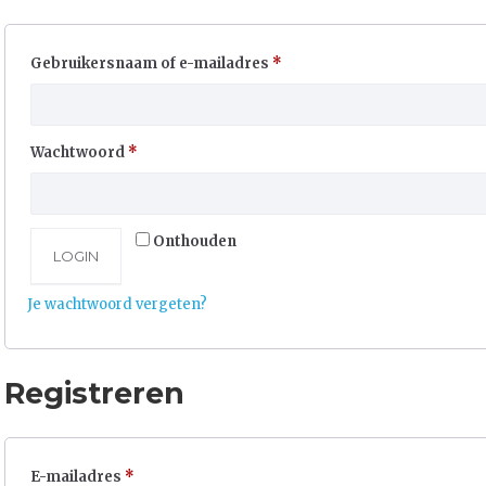
Vereist
Gebruikersnaam of e-mailadres
*
Vereist
Wachtwoord
*
Onthouden
LOGIN
Je wachtwoord vergeten?
Registreren
Vereist
E-mailadres
*