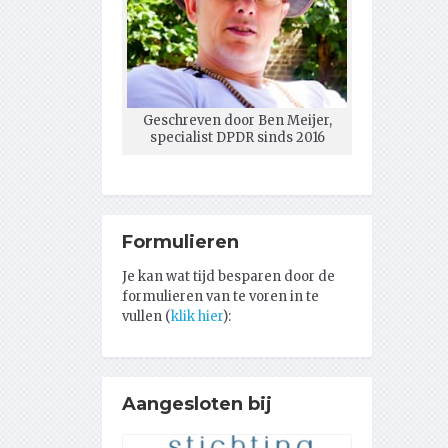
Geschreven door Ben Meijer,
specialist DPDR sinds 2016
Formulieren
Je kan wat tijd besparen door de
formulieren van te voren in te
vullen (
klik hier
):
Aangesloten bij