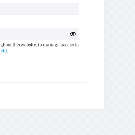
ughout this website, to manage access to
leid
.