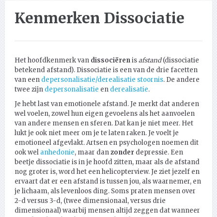
Kenmerken Dissociatie
Het hoofdkenmerk van
dissociëren
is
afstand
(dissociatie
betekend afstand). Dissociatie is een van de drie facetten
van een
depersonalisatie/derealisatie stoornis
. De andere
twee zijn
depersonalisatie
en
derealisatie
.
Je hebt last van emotionele afstand. Je merkt dat anderen
wel voelen, zowel hun eigen gevoelens als het aanvoelen
van andere mensen en sferen. Dat kan je niet meer. Het
lukt je ook niet meer om je te laten raken. Je voelt je
emotioneel afgevlakt. Artsen en psychologen noemen dit
ook wel
anhedonie
, maar dan
zonder
depressie. Een
beetje dissociatie is in je hoofd zitten, maar als de afstand
nog groter is, word het een helicopterview. Je ziet jezelf en
ervaart dat er een afstand is tussen jou, als waarnemer, en
je lichaam, als levenloos ding. Soms praten mensen over
2-d versus 3-d, (twee dimensionaal, versus drie
dimensionaal) waarbij mensen altijd zeggen dat wanneer