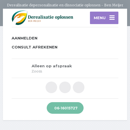
Derealisatie depersonalisatie en dissociatie oplossen - Ben Meijer
MENU
AANMELDEN
CONSULT AFREKENEN
Alleen op afspraak
Zoom
06-16015727