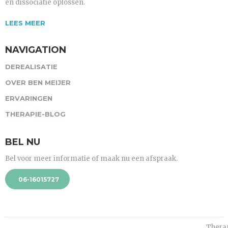
en dissociatie oplossen.
LEES MEER
NAVIGATION
DEREALISATIE
OVER BEN MEIJER
ERVARINGEN
THERAPIE-BLOG
BEL NU
Bel voor meer informatie of maak nu een afspraak.
06-16015727
Thera