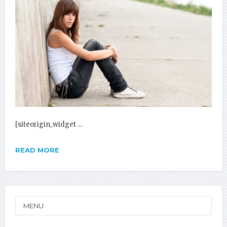
[siteorigin_widget …
READ MORE
MENU