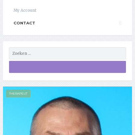
My Account
CONTACT
THERAPEUT