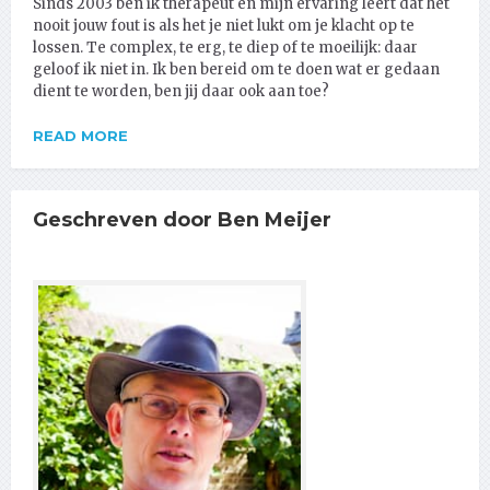
Sinds 2003 ben ik therapeut en mijn ervaring leert dat het
nooit jouw fout is als het je niet lukt om je klacht op te
lossen. Te complex, te erg, te diep of te moeilijk: daar
geloof ik niet in. Ik ben bereid om te doen wat er gedaan
dient te worden, ben jij daar ook aan toe?
READ MORE
Geschreven door Ben Meijer