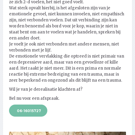
ze zich 2-d voelen, het niet goed voelt.
Wat sterk opvalt hierbij, is het afgesloten zijn van je
emotionele gevoel, niet kunnen invoelen, niet empathisch
zijn, niet verbonden voelen. Dat uit verbinding zijn kan
worden benoemd als bord voor je kop, waarin je niet in
staat bent om aan te voelen wat je handelen, spreken bij
een ander doet.
Je voelt je ook niet verbonden met andere mensen, niet
verbonden met je lijf.
De emotionele vervlakking die optreed is niet primair van
een depressieve aard, maar van een gevoelloze of kille
aard. Het raakt je niet meer. Dit is een prima en normale
reactie bij extreme bedreiging van een trauma, maar is
zeer beperkend en ongezond als dit blijft na een trauma.
Wil je van je derealisatie klachten af?
Bel nu voor een afspraak.
06-16015727