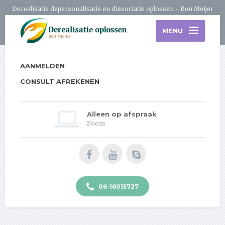
Derealisatie depersonalisatie en dissociatie oplossen - Ben Meijer
MENU
AANMELDEN
CONSULT AFREKENEN
Alleen op afspraak
Zoom
06-16015727