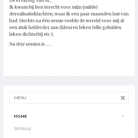
De ervaring van M.,
Ik kwam bij Ben terecht voor mijn (milde)
derealisatieklachten, waar ik een paar maanden last van
had. Slechts na één sessie voelde de wereld voor mij al
een stuk helderder aan (kleuren leken felle geluiden
leken dichterbij etc.).
Na drie sessies is …..
MENU
HOME
Sitemap